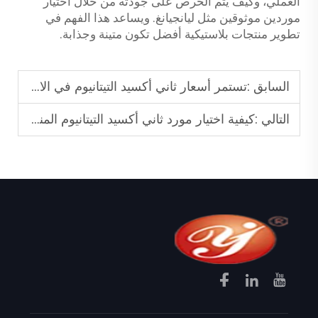
العملي، وكيف يتم الحرص على جودته من خلال اختيار
موردين موثوقين مثل ليانجيانغ. ويساعد هذا الفهم في
تطوير منتجات بلاستيكية أفضل تكون متينة وجذابة.
السابق :
تستمر أسعار ثاني أكسيد التيتانيوم في الارتفاع، هل وجدت مصنعاً موثوقاً بعد؟
التالي :
كيفية اختيار مورد ثاني أكسيد التيتانيوم المناسب