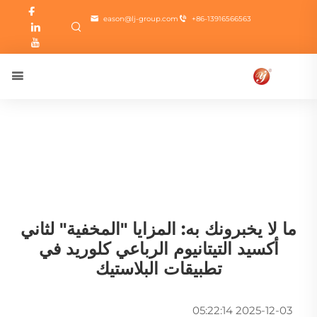
eason@lj-group.com
+86-13916566563
ما لا يخبرونك به: المزايا "المخفية" لثاني
أكسيد التيتانيوم الرباعي كلوريد في
تطبيقات البلاستيك
2025-12-03 05:22:14