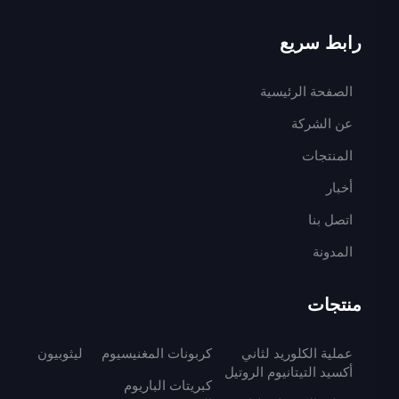
رابط سريع
الصفحة الرئيسية
عن الشركة
المنتجات
أخبار
اتصل بنا
المدونة
منتجات
عملية الكلوريد لثاني
كربونات المغنيسيوم
ليثوبيون
أكسيد التيتانيوم الروتيل
كبريتات الباريوم