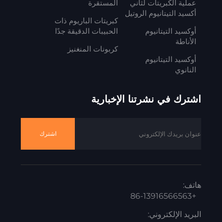
عملية الكبريتات لثاني
المستقرة
أكسيد التيتانيوم الروتيل
كبريتات الباريوم ذات
أوكسيد التيتانيوم
الحبيبات الدقيقة جدًا
الأناطة
كربونات المنغنيز
أوكسيد التيتانيوم
النانوي
اشترك في نشرتنا الإخبارية
اشترك
هاتف:
+86-13916566563
البريد الإلكتروني: