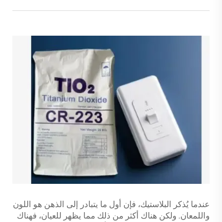
عندما يُذكر البلاستيك، فإن أول ما يتبادر إلى الذهن هو اللون
واللمعان. ولكن هناك أكثر من ذلك مما يظهر للعيان، فهناك