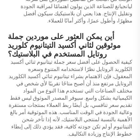
ليانجيانغ للصناعة الذين يولون اهتمامًا لمراقبة الجودة
وتقليل الإنتاج. هذا يعني أن بلاستيكيك سيكون أفضل
مظهرًا، وأطول عمرًا، وأكثر أمانًا للعملاء.
أين يمكن العثور على موردين جملة
موثوقين لثاني أكسيد التيتانيوم كلوريد
روتايل المستخدم في البلاستيك؟
كيفية الحصول على أفضل سعر جملة تيتانيوم ثنائي أكسيد
الكلوريد الروتايل نظرًا لاستخدامه المتنوع وسعره
المعقول، فإن الاهتمام بشراء تيتانيوم ثنائي أكسيد الكلوريد
الروتايل مرتفع منذ أن أصبح متاحًا تقريبًا لأي شخص في
مختلف الصناعات التي تستخدم هذا النوع من المواد
الكيميائية بشكل واسع. سيوفر المصدر الموثوق ليس فقط
تقديم سعر تنافسي، بل أيضًا ربط العملاء بمنتجات مستقرة
وعالية الجودة في الوقت المناسب. هذه الموثوقية أمر بالغ
الأهمية بالنسبة لمنتجي البلاستيك، لأنه إذا تأخر شحن
التيتانيوم أو لم تكن جودته كافية، فقد يؤدي ذلك إلى إبطاء
خطوط الإنتاج وزيادة التكاليف.