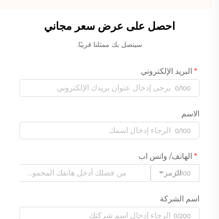
احصل على عرض سعر مجاني
سيتصل بك ممثلنا قريبًا.
البريد الإلكتروني
0/100
الاسم
0/100
الهاتف/ واتس اب
الرمز
0/100
اسم الشركة
0/200