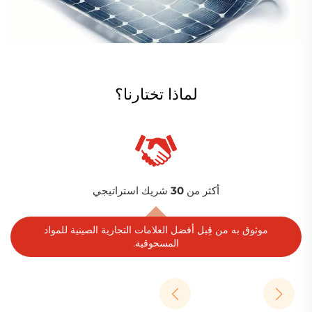
لماذا تختارنا؟
نطاق عالمي
يقدم خدماته لـ 100+ دولة، 30+ صناعة و 5,000+ عميل.