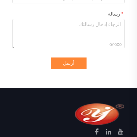
رسالة
0/1000
أرسل