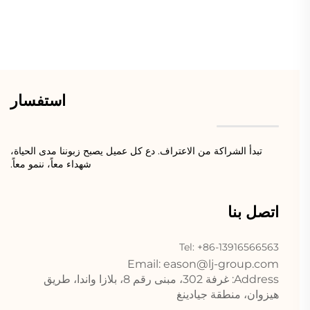
استفسار
تبدأ الشراكة من الاعتراف. دع كل عميل يصبح زبوننا مدى الحياة،
شهداء معاً، ننمو معاً.
اتصل بنا
Tel: +86-13916566563
Email:
eason@lj-group.com
Address: غرفة 302، مبنى رقم 8، بلازا واندا، طريق
هيزوان، منطقة جيادينغ