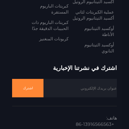
أكسيد التيتانيوم الروتيل
كبريتات الباريوم
عملية الكبريتات لثاني
المستقرة
أكسيد التيتانيوم الروتيل
كبريتات الباريوم ذات
أوكسيد التيتانيوم
الحبيبات الدقيقة جدًا
الأناطة
كربونات المنغنيز
أوكسيد التيتانيوم
النانوي
اشترك في نشرتنا الإخبارية
اشترك
هاتف:
+86-13916566563