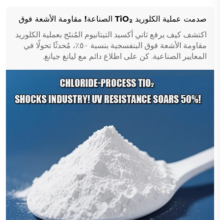
صدمت عملية الكلوريد TiO₂ الصناعة! مقاومة الأشعة فوق
البنفسجية ارتفعت بنسبة 50%!
اكتشف كيف يرفع ثاني أكسيد التيتانيوم المُنتَج بعملية الكلوريد
مقاومة الأشعة فوق البنفسجية بنسبة ٥٠٪، مُحدثًا تحولًا في
المعايير الصناعية. كن على اطلاع دائم مع ليانغ جيانغ.