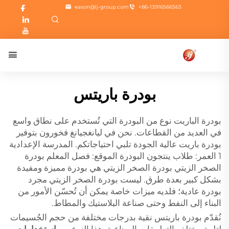
eason@lj-group.com
+86-13916566563
بودرة باريتس
بودرة الباريت نوع من البودرة التي تُستخدم على نطاق واسع
في العديد من القطاعات. نحن في ليانغجيانغ فخورون بتوفير
بودرة باريت عالية الجودة تلبي احتياجاتكم. المدرسة الإعدادية
1 العمر: طلاب ينتجون البودرة الموقع: فصل المعلم بودرة
الصخر الزيتي بودرة الصخر الزيتي هي بودرة مميزة ومفيدة
بشكل كبير بعدة طرق. ليست بودرة الصخر الزيتي مجرد
بودرة عادية؛ فلديه ميزات خاصة يمكن أن تُحسّن الأمور من
البناء إلى النفط وحتى صناعة البلاستيك والمطاط.
نُقدّم بودرة باريتس نقية بدرجات مختلفة من حجم الجُسيمات