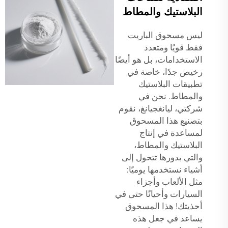
البلاستيك والمطاط
ليس مسحوق الباريت
فقط قويًا ومتعدد
الاستخدامات، بل هو أيضًا
رخيص جدًا، خاصة في
تطبيقات البلاستيك
والمطاط. نحن في
شركتي، ليانغجيانغ، نقوم
بتصنيع هذا المسحوق
لمساعدة في إنتاج
البلاستيك والمطاط،
والتي بدورها تتحول إلى
أشياء نستخدمها يوميًا:
مثل الألعاب وأجزاء
السيارات وأحيانًا حتى في
أحذيتك! هذا المسحوق
يساعد في جعل هذه