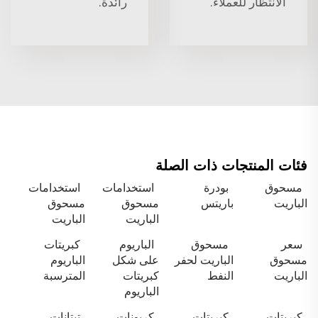
الانتظار للعملاء.
رائدة.
فئات المنتجات ذات الصلة
مسحوق
بودرة
استخدامات
استخدامات
الباريت
باريتس
مسحوق
مسحوق
الباريت
الباريت
سعر
مسحوق
الباريوم
كبريتات
مسحوق
الباريت لحفر
على شكل
الباريوم
الباريت
النفط
كبريتات
المترسبة
الباريوم
كبريتات
كبريتات
كربونات
تيتانات