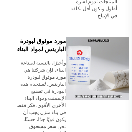
المنتجات تدوم لفترة
أطول وتكون أقل تكلفة
في الإنتاج.
مورد موثوق لبودرة
الباريتس لمواد البناء
وأخيرًا، بالنسبة لصناعة
البناء، فإن شركتنا هي
مورد موثوق لبودرة
الباريتس. تُستخدم هذه
البودرة في تصنيع
الإسمنت ومواد البناء
الأخرى الأقوى. فكر فقط
في بناء منزل يجب أن
يكون قويًا جدًا، حسنًا،
نحن
سعر مسحوق