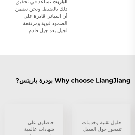
الباريت
نساعد في تحقيق
ذلك بالضبط. ونحن نضمن
أن المباني قادرة على
الصمود قوية ومرتفعة
لجيل بعد جيل قادم.
Why choose LiangJiang بودرة باريتس?
حلول تقنية وخدمات
حاصلون على
تتمحور حول العميل
شهادات عالمية