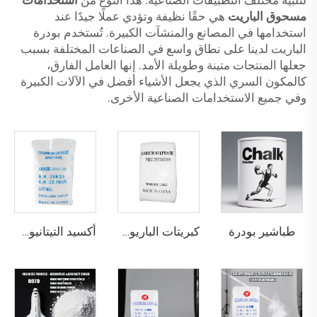
لتلبية مختلف التطبيقات الصناعية. هذا النوع من
استخدامات
مسحوق الباريت
هي حقًا نظيفة وتؤدي عملًا جيدًا عند
استخدامها في المصانع والمنشآت الكبيرة. تُستخدم بودرة
الباريت لدينا على نطاق واسع في الصناعات المختلفة بسبب
جعلها المنتجات متينة وطويلة الأمد. إنها العامل الفارق،
كالمكون السري الذي يجعل الأشياء أفضل في الآلات الكبيرة
وفي جميع الاستخدامات الصناعية الأخرى.
طباشير بودرة
كبريتات الباريوم المترسبة (خاصة لطلاء المساحيق)
أكسيد التيتانيوم الأناطاز BA01-01 | الدرجة العامة