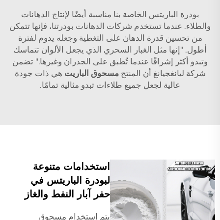
بودرة الباريتس الخاصة بنا مناسبة أيضًا لإنتاج الدهانات
والطلاء. عندما تستخدم شركات الدهانات بودرتنا، فإنها تتمكن
من تحسين قدرة الدهان على التغطية وجعله يدوم لفترة
أطول. "إنها مثل الغبار السحري الذي يجعل الألوان تتماسك
وتبدو أكثر إشراقًا عندما تُطبق على الجدران وغيرها." تضمن
شركة ليانغجيانغ أن المنتج
مسحوق الباريت
هي ذات جودة
عالية لجعل جميع طلاءات تبدو مثالية تمامًا.
استخدامات متنوعة
لبودرة الباريتس في
حفر آبار النفط والغاز
يتم استخدام مسحوق