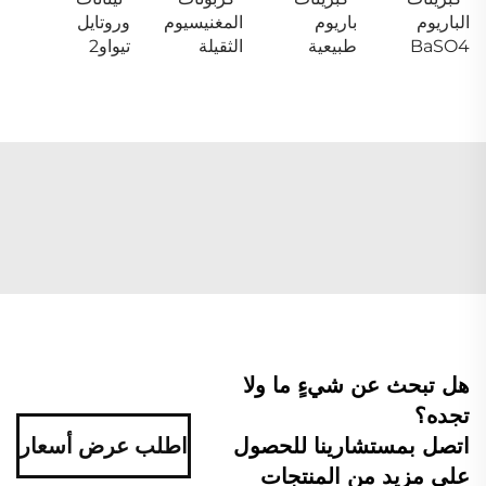
الباريوم
باريوم
المغنيسيوم
وروتايل
BaSO4
طبيعية
الثقيلة
تيواو2
هل تبحث عن شيءٍ ما ولا
تجده؟
اتصل بمستشارينا للحصول
اطلب عرض أسعار
على مزيد من المنتجات