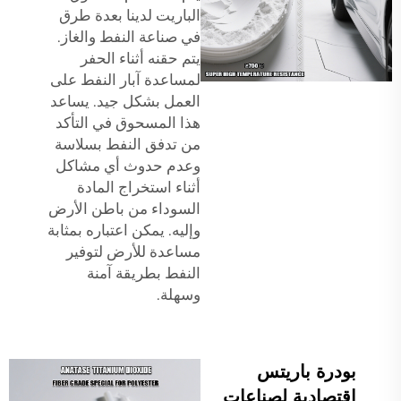
الباريت لدينا بعدة طرق
في صناعة النفط والغاز.
يتم حقنه أثناء الحفر
لمساعدة آبار النفط على
العمل بشكل جيد. يساعد
هذا المسحوق في التأكد
من تدفق النفط بسلاسة
وعدم حدوث أي مشاكل
أثناء استخراج المادة
السوداء من باطن الأرض
وإليه. يمكن اعتباره بمثابة
مساعدة للأرض لتوفير
النفط بطريقة آمنة
وسهلة.
بودرة باريتس
اقتصادية لصناعات