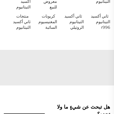
التيتانيوم
معروض
أكسيد
للبيع
التيتانيوم
ثاني أكسيد
ثاني أكسيد
كربونات
منتجات
التيتانيوم
التيتانيوم
المغنيسيوم
ثاني أكسيد
r996
الروتيلي
السائبة
التيتانيوم
هل تبحث عن شيءٍ ما ولا
تجده؟