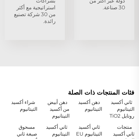
دولة عبر أكثر من
بشراكات
30 صناعة.
استراتيجية مع أكثر
من 30 شركة تصنيع
رائدة.
فئات المنتجات ذات الصلة
ثاني أكسيد
دهن أكسيد
دهن أبيض
شراء أكسيد
التيتانيوم
التيتانيوم
من أكسيد
التيتانيوم
روتايل TiO2
التيتانيوم
منتجات
ثاني أكسيد
ثاني أكسيد
مسحوق
ثاني أكسيد
التيتانيوم EU
التيتانيوم
صبغة ثاني