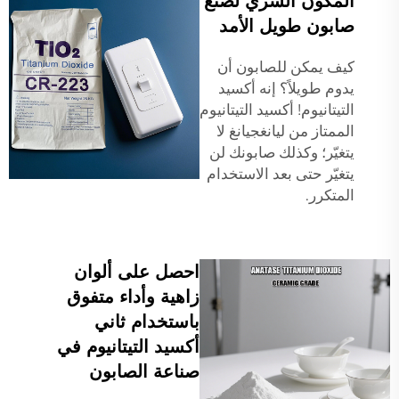
المكون السري لصنع
صابون طويل الأمد
كيف يمكن للصابون أن
يدوم طويلاً؟ إنه أكسيد
التيتانيوم! أكسيد التيتانيوم
الممتاز من ليانغجيانغ لا
يتغيّر؛ وكذلك صابونك لن
يتغيّر حتى بعد الاستخدام
المتكرر.
احصل على ألوان
زاهية وأداء متفوق
باستخدام ثاني
أكسيد التيتانيوم في
صناعة الصابون