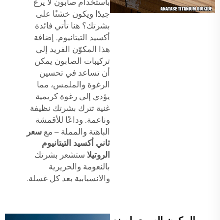
باستخدام صابون لا يرغّ
جيدًا ويكون خشنًا على
بشرتك؟ هنا تأتي فائدة
أكسيد التيتانيوم. إضافة
هذا المكوّن الفريد إلى
تركيبات الصابون يمكن
أن تساعد في تحسين
الرغوة والملمس، مما
يؤدي إلى رغوة كريمية
غنية تترك بشرتك نظيفة
وناعمة. وداعًا للأقمشة
الباهتة والمملة – مع
سعر
ثاني أكسيد التيتانيوم
الروتيلا
ستشعر بشرتك
بالنعومة والحريرية
والانسيابية بعد كل غسلة.