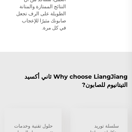
النتائج الممتازة والمتانة
الطويلة على الرف تجعل
صابونك مثيرًا للإعجاب
في كل مرة.
Why choose LiangJiang ثاني أكسيد
التيتانيوم للصابون?
سلسلة توريد
حلول تقنية وخدمات