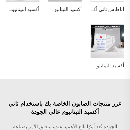
أناطاس ثاني أكسيد التيتانيوم A101 | الدرجة العامة
أكسيد التيتانيوم الريتيلى R218 (درجة عالمية)
أكسيد التيتانيوم الريتيلى R909 (الطلاءات والأصباغ - عام)
أكسيد التيتانيوم الروتايل R944 (درجة عالمية)
عزز منتجات الصابون الخاصة بك باستخدام ثاني
أكسيد التيتانيوم عالي الجودة
الجودة تُعد أمرًا بالغ الأهمية عندما يتعلق الأمر بصناعة