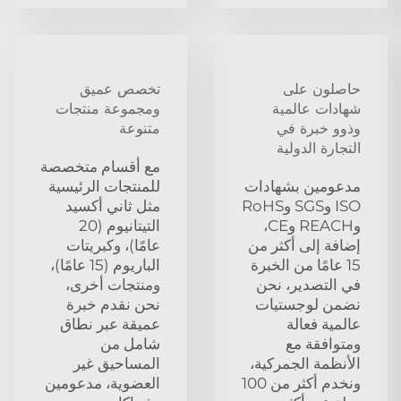
حاصلون على
تخصص عميق
شهادات عالمية
ومجموعة منتجات
وذوو خبرة في
متنوعة
التجارة الدولية
مع أقسام متخصصة
مدعومين بشهادات
للمنتجات الرئيسية
ISO وSGS وRoHS
مثل ثاني أكسيد
وREACH وCE،
التيتانيوم (20
إضافة إلى أكثر من
عامًا)، وكبريتات
15 عامًا من الخبرة
الباريوم (15 عامًا)،
في التصدير، نحن
ومنتجات أخرى،
نضمن لوجستيات
نحن نقدم خبرة
عالمية فعالة
عميقة عبر نطاق
ومتوافقة مع
شامل من
الأنظمة الجمركية،
المساحيق غير
ونخدم أكثر من 100
العضوية، مدعومين