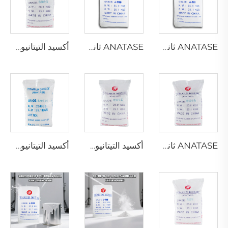
ANATASE ثاني أكسيد التيتانيوم A211
ANATASE ثاني أكسيد التيتانيوم A200
أكسيد التيتانيوم من نوع ANATASE B101-B
ANATASE ثاني أكسيد التيتانيوم B101-A
أكسيد التيتانيوم من نوع ANATASE B101-C
أكسيد التيتانيوم الأناطاز BA01-01 | الدرجة العامة