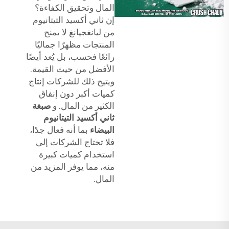
المال وتحقيق الكفاءة؟
إن ثاني أكسيد التيتانيوم
من ليانغجيانغ لا يمنح
المنتجات مظهرًا جماليًا
رائعًا فحسب، بل يُعد أيضًا
الأفضل من حيث القيمة.
ويتيح ذلك للشركات إنتاج
كميات أكبر دون إنفاق
الكثير من المال. و
صبغة
ثاني أكسيد التيتانيوم
البيضاء
بما أنه فعال جدًا،
فلا تحتاج الشركات إلى
استخدام كميات كبيرة
منه، مما يوفر المزيد من
المال.