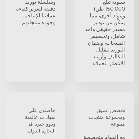
سنوية تبلغ
وسلسلة توريد
150,000 طن)
دقيقة لتعزيز كفاءة
ومواد أخرى، مما
عملائنا الإنتاجية
يمكّن من توفير
وجودة منتجاتهم.
مصدر حقيقي واحد
شامل، وتخصيص
المنتجات، وضمان
التوريد لتقليل
التكاليف وأزمنة
الانتظار للعملاء.
تخصص عميق
حاصلون على
ومجموعة منتجات
شهادات عالمية
متنوعة
وذوو خبرة في
التجارة الدولية
مع أقسام متخصصة