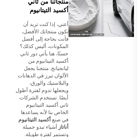
منتجاتنا من ثاني
أكسيد التيتانيوم
أعني، إذا كنت تريد أن
تكون منتجاتك الأفضل،
فأنت بحاجة إلى أفضل
المكونات، أليس كذلك؟
حسنًا، هنا يأتي دور ثاني
أكسيد التيتانيوم من
ليانجيانج. منتجنا يجعل
الألوان تبرز في الدهانات
والبلاستيك والورق،
ويجعلها تدوم لفترة أطول
أيضًا. تستخدم الشركات
ثاني أكسيد التيتانيوم
الخاص بنا لأنه يساعدها
في صنع
أكسيد التيتانيوم
أناتاز
أشياء تبدو جميلة
وتستمر لفترة طويلة.