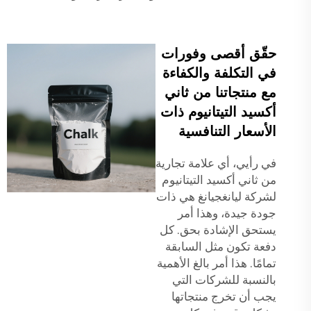
حقّق أقصى وفورات
في التكلفة والكفاءة
مع منتجاتنا من ثاني
أكسيد التيتانيوم ذات
الأسعار التنافسية
في رأيي، أي علامة تجارية
من ثاني أكسيد التيتانيوم
لشركة ليانغجيانغ هي ذات
جودة جيدة، وهذا أمر
يستحق الإشادة بحق. كل
دفعة تكون مثل السابقة
تمامًا. هذا أمر بالغ الأهمية
بالنسبة للشركات التي
يجب أن تخرج منتجاتها