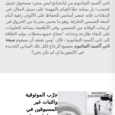
ثاني أكسيد التيتانيوم من ليانجيانج ليس مجرد مسحوق جميل
فحسب؛ بل يمكنه حقًا القيام بالمهمة! على سبيل المثال، في
الدهانات، فإنه عنصر أساسي للحفاظ على الألوان زاهية أمام
أشعة الشمس الحارقة. وهو ما يحمي بشرتنا من الحروق في
كريمات الوقاية من الشمس. وفي الأطعمة، يساعد الحلويات
على البقاء طازجة وجذابة. "تحتاج جميع محطات توليد الطاقة
إلى ثاني أكسيد التيتانيوم"، قال، "ومن تعتقد أن سيقوم
صبغة
ثاني أكسيد التيتانيوم
بتصنيع الزجاج لكل تلك المباني الجديدة
في كاليفورنيا إن لم نكن نحن؟
جرّب الموثوقية
والثبات غير
المسبوقين في