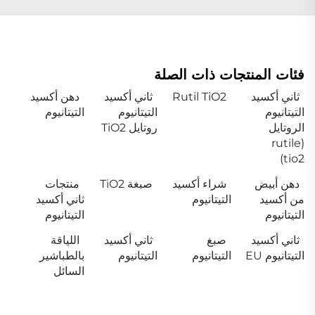
فئات المنتجات ذات الصلة
ثاني أكسيد
Rutil TiO2
ثاني أكسيد
دهن أكسيد
التيتانيوم
التيتانيوم
التيتانيوم
الروتايل
روتايل TiO2
(rutile
tio2)
دهن أبيض
شراء أكسيد
صبغة TiO2
منتجات
من أكسيد
التيتانيوم
ثاني أكسيد
التيتانيوم
التيتانيوم
ثاني أكسيد
صبغ
ثاني أكسيد
اللياقة
التيتانيوم EU
التيتانيوم
التيتانيوم
بالطباشير
السائل