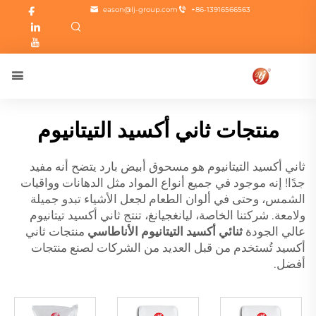
eason@lj-group.com
+86-13916566563
منتجات ثاني أكسيد التيتانيوم
ثاني أكسيد التيتانيوم هو مسحوق أبيض بارد يتضح أنه مفيد
جدًا! إنه موجود في جميع أنواع المواد مثل الدهانات وواقيات
الشمس، وحتى في ألوان الطعام لجعل الأشياء تبدو جميلة
ولامعة. شركتنا الخاصة، ليانغجيانغ، تنتج ثاني أكسيد تيتانيوم
عالي الجودة
ثنائي أكسيد التيتانيوم الأناطاسي
منتجات ثاني
أكسيد تُستخدم من قبل العديد من الشركات لصنع منتجات
أفضل.