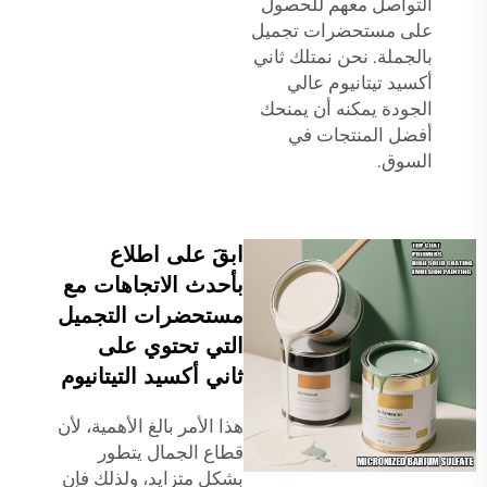
التواصل معهم للحصول
على مستحضرات تجميل
بالجملة. نحن نمتلك ثاني
أكسيد تيتانيوم عالي
الجودة يمكنه أن يمنحك
أفضل المنتجات في
السوق.
ابقَ على اطلاع
بأحدث الاتجاهات مع
مستحضرات التجميل
التي تحتوي على
ثاني أكسيد التيتانيوم
هذا الأمر بالغ الأهمية، لأن
قطاع الجمال يتطور
بشكل متزايد، ولذلك فإن