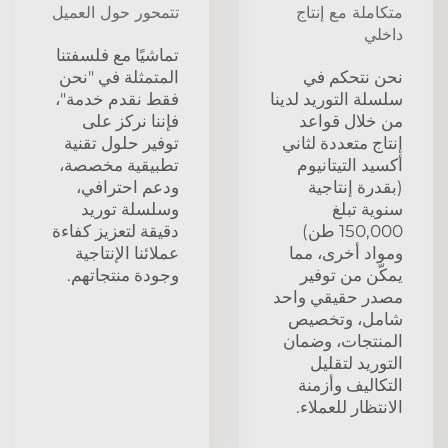
متكاملة مع إنتاج
تتمحور حول العميل
داخلي
تماشيًا مع فلسفتنا
نحن نتحكم في
المتمثلة في "نحن
سلسلة التوريد لدينا
فقط نقدم خدمة"،
من خلال قواعد
فإننا نركز على
إنتاج متعددة لثاني
توفير حلول تقنية
أكسيد التيتانيوم
تطبيقية مخصصة،
(بقدرة إنتاجية
ودعم احترافي،
سنوية تبلغ
وسلسلة توريد
150,000 طن)
دقيقة لتعزيز كفاءة
ومواد أخرى، مما
عملائنا الإنتاجية
يمكّن من توفير
وجودة منتجاتهم.
مصدر حقيقي واحد
شامل، وتخصيص
المنتجات، وضمان
التوريد لتقليل
التكاليف وأزمنة
الانتظار للعملاء.