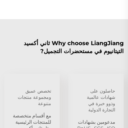
Why choose LiangJiang ثاني أكسيد
التيتانيوم في مستحضرات التجميل?
حاصلون على
تخصص عميق
شهادات عالمية
ومجموعة منتجات
وذوو خبرة في
متنوعة
التجارة الدولية
مع أقسام متخصصة
مدعومين بشهادات
للمنتجات الرئيسية