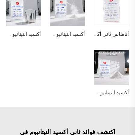
أناطاس ثاني أكسيد التيتانيوم A101 | الدرجة العامة
أكسيد التيتانيوم الريتيلى R218 (درجة عالمية)
أكسيد التيتانيوم الريتيلى R909 (الطلاءات والأصباغ - عام)
أكسيد التيتانيوم الروتايل R944 (درجة عالمية)
اكتشف فوائد ثاني أكسيد التيتانيوم في